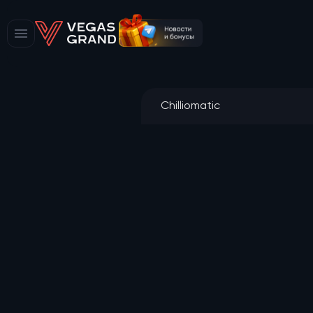
Chilliomatic