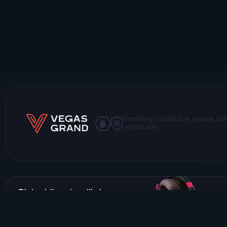
Gambling is addictive, please pla
responsibly
O'yinchilarni qo'llab-
quvvatlash
info@vegas-grand.com