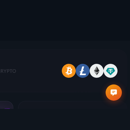
Ommabop o'yinlar
Bonus siyosati
Jekpotlar
Qoidalar va shartlar