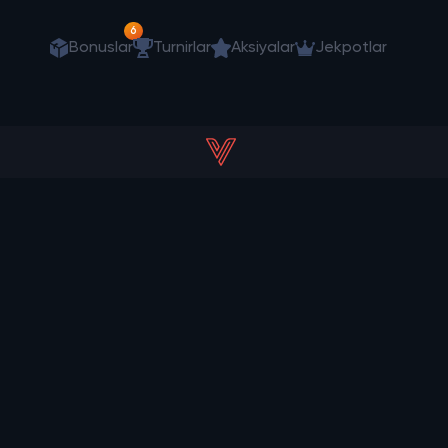
6
Bonuslar
Turnirlar
Aksiyalar
Jekpotlar