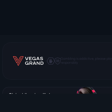
Gambling is addictive, please pla
responsibly
O'yinchilarni qo'llab-
quvvatlash
info@vegas-grand.com