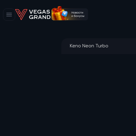
Keno Neon Turbo