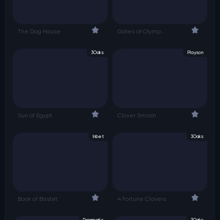
The Dog House
Gates of Olympus
3Oaks
Playson
Sun of Egypt
Clover Smash
Inbet
3Oaks
Book of Bastet
4 Fortune Clovers