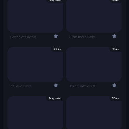
Pragmatic
3Oaks
Gates of Olympus 1000
Grab more Gold!
3Oaks
3Oaks
3 Clover Pots
Joker Glitz x1000
Pragmatic
3Oaks