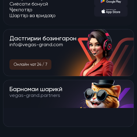
Сиёсати бонусӣ
Ҷекпотҳо
Шартҳо ва қоидаҳо
Дастгирии бозингарон
info@vegas-grand.com
Онлайн чат 24 / 7
Барномаи шарикӣ
vegas-grand.partners