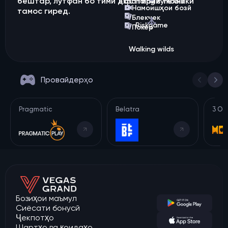
бештар, лутфан бо тими дастгирии техникӣ
Expanding symbols
Намоишҳои бозӣ
тамос гиред.
Блекҷек
Riskgame
Покер
Walking wilds
Провайдерҳо
Pragmatic
Belatra
3 Oa
Бозиҳои маъмул
Сиёсати бонусӣ
Ҷекпотҳо