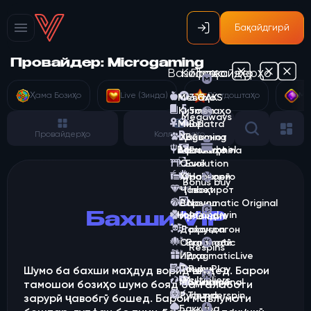
Бақайдгирӣ
Провайдер: Microgaming
Вазифаҳо
Коллексияҳо
Провайдерҳо
Live (Зинда)
Ма
Ҳама Бозиҳо
Дӯстдоштаҳо
Меваҳо
3 OAKS
Китобчаҳо
5men
Megaways
Миср
Belatra
Провайдерҳо
Коллексияҳо
Ҳайвонот
Bgaming
Bonus wheel
Афсонаҳо
Endorphina
Осиё
Evolution
Хӯрокворӣ
Habanero
Bonus buy
Ҷавоҳирот
Inbet
Варзиш
Novomatic Original
Бахши VIP
Hold and win
Ирландия
PG Soft
Доҳандагон
playson
Олами обӣ
Pragmatic
Respins
Идҳо
PragmaticLive
Таърих
RubyPlay
Шумо ба бахши маҳдуд ворид шудед. Барои
Multipliers
Моҳидорӣ
Spinomenal
тамошои бозиҳо шумо бояд ба талаботи
Рулетка
Thunderspin
зарурӣ ҷавобгӯ бошед. Барои маълумоти
Баккара