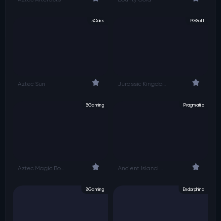
3Oaks
PGSoft
Aztec Sun
Jurassic Kingdom
BGaming
Pragmatic
Aztec Magic Bonanza
Ancient Island Megaways
BGaming
Endorphina