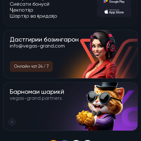
Сиёсати бонусӣ
Ҷекпотҳо
Шартҳо ва қоидаҳо
Дастгирии бозингарон
info@vegas-grand.com
Онлайн чат 24 / 7
Барномаи шарикӣ
vegas-grand.partners