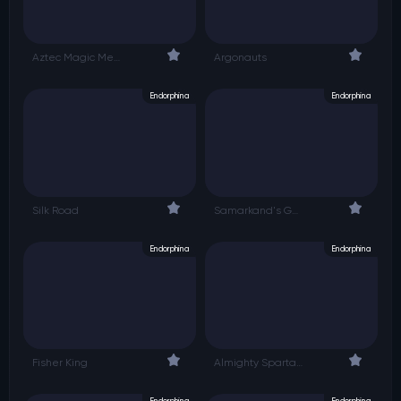
Aztec Magic Megaways
Argonauts
Endorphina
Endorphina
Silk Road
Samarkand's Gold
Endorphina
Endorphina
Fisher King
Almighty Sparta Dice