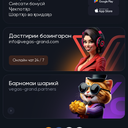
Сиёсати бонусӣ
Ҷекпотҳо
Шартҳо ва қоидаҳо
Дастгирии бозингарон
info@vegas-grand.com
Онлайн чат 24 / 7
Барномаи шарикӣ
vegas-grand.partners