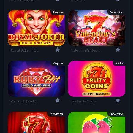
Playson
Endorphina
Royal Joker: Hold and Win
Valentine's Heart
Playson
3Oaks
Ruby Hit: Hold and Win
777 Fruity Coins
Endorphina
Endorphina