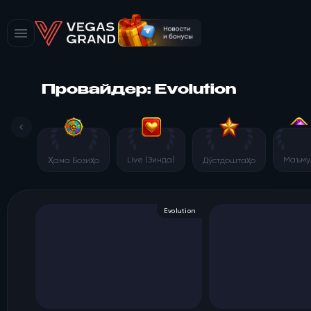
Провайдер: Evolution
Live (Зинда)
Маъму
Ҳама Бозиҳо
Дӯстдоштаҳо
Evolution