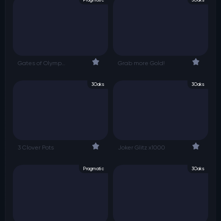
Pragmatic
3Oaks
Gates of Olympus 1000
Grab more Gold!
3Oaks
3Oaks
3 Clover Pots
Joker Glitz x1000
Pragmatic
3Oaks