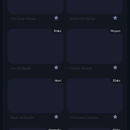
The Dog House
Gates of Olympus
3Oaks
Playson
Sun of Egypt
Clover Smash
Inbet
3Oaks
Book of Bastet
4 Fortune Clovers