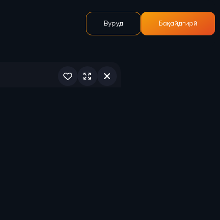
Вуруд
Бақайдгирӣ