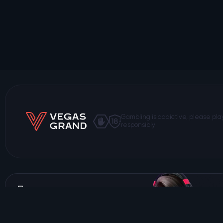
Gambling is addictive, please pla
responsibly
Дастгирии
бозингарон
info@vegas-grand.com