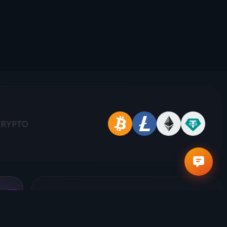
Бозиҳои маъмул
Сиёсати бонусӣ
Ҷекпотҳо
Шартҳо ва қоидаҳо