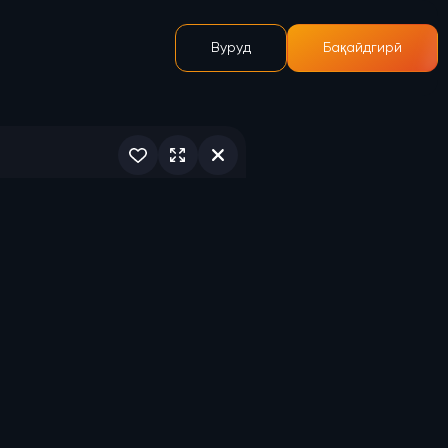
Вуруд
Бақайдгирӣ