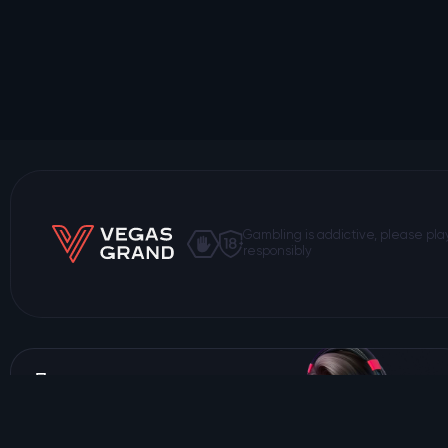
Gambling is addictive, please pla
responsibly
Дастгирии
бозингарон
info@vegas-grand.com