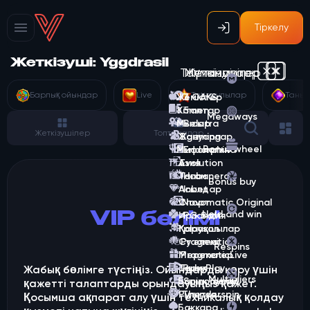
Тіркелу
Жеткізуші: Yggdrasil
Топтамалар
Мүмкіндіктер
Жеткізушілер
Live
Таны
Барлық ойындар
Таңдаулылар
Жемістер
3 OAKS
Кітаптар
5men
Megaways
Мысыр
Belatra
Жеткізушілер
Топтамалар
Жануарлар
Bgaming
Bonus wheel
Мифология
Endorphina
Азия
Evolution
Тағам
Habanero
Bonus buy
Асылдар
Inbet
Спорт
Novomatic Original
VIP бөлімі
Hold and win
Ирландия
PG Soft
Қарақшылар
playson
Су әлемі
Pragmatic
Respins
Мерекелер
PragmaticLive
Тарих
RubyPlay
Жабық бөлімге түстіңіз. Ойындарды көру үшін
Multipliers
Балық аулау
Spinomenal
қажетті талаптарды орындауыңыз қажет.
Рулетка
Thunderspin
Қосымша ақпарат алу үшін техникалық қолдау
Баккара