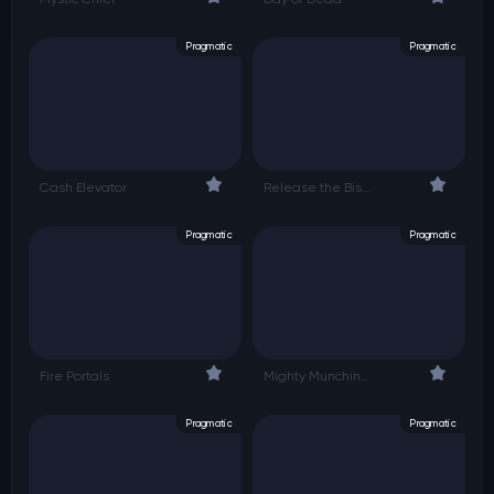
Pragmatic
Pragmatic
Cash Elevator
Release the Bison
Pragmatic
Pragmatic
Fire Portals
Mighty Munching Melons
Pragmatic
Pragmatic