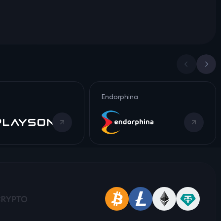
Endorphina