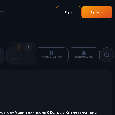
ар
Кіру
Тіркелу
Жеткізушілер
Топтамалар
Hold and win
Respins
Multipliers
Expanding symbol
ат алу үшін техникалық қолдау қызметі чатына