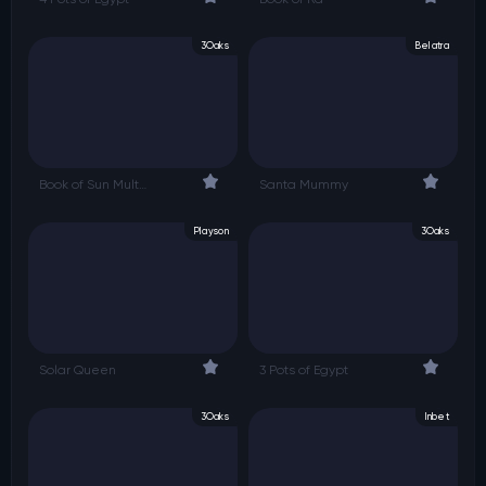
3Oaks
Belatra
Book of Sun Multichance
Santa Mummy
Playson
3Oaks
Solar Queen
3 Pots of Egypt
3Oaks
Inbet