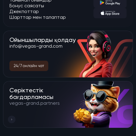
Танымал ойындар
Бонус саясаты
Джекпоттар
Шарттар мен талаптар
Ойыншыларды қолдау
info@vegas-grand.com
24/7 онлайн чат
Серіктестік
бағдарламасы
vegas-grand.partners