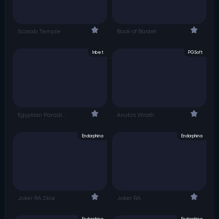
Scarab Temple
Book of Bastet
Inbet
PGSoft
Egyptian Paradise
Anubis Wrath
Endorphina
Endorphina
Joker RA Dice
Joker RA