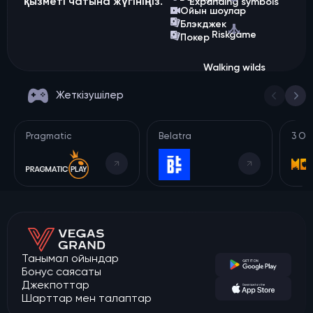
қызметі чатына жүгініңіз.
Expanding symbols
Ойын шоулар
Блэкджек
Riskgame
Покер
Walking wilds
Жеткізушілер
Pragmatic
Belatra
3 Oa
Танымал ойындар
Бонус саясаты
Джекпоттар
Шарттар мен талаптар