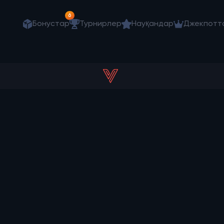
6
Бонустар
Турнирлер
Науқандар
Джекпотт