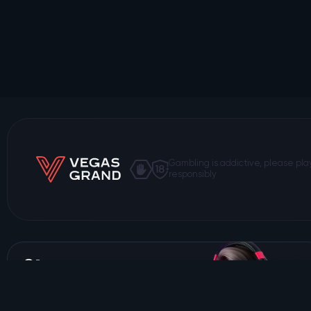
Gambling is addictive, please pla
responsibly
Ойыншыларды
қолдау
info@vegas-grand.com