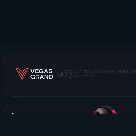
Gambling is addictive, please pla
responsibly
Ойыншыларды
қолдау
info@vegas-grand.com