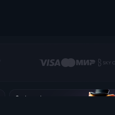
y
Серіктестік
бағдарламасы
vegas-grand.partners