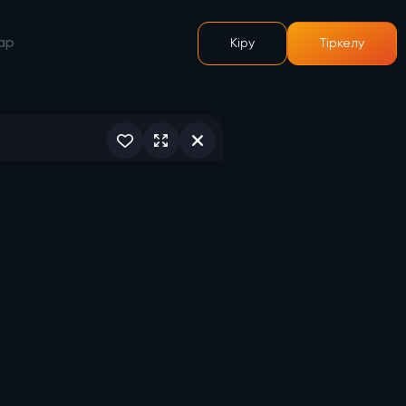
ар
Кіру
Тіркелу