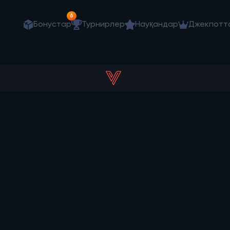
6
Бонустар
Турнирлер
Науқандар
Джекпотт