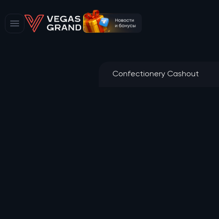
Confectionery Cashout