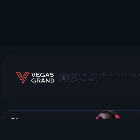
Gambling is addictive, please pla
responsibly
Ойыншыларды
қолдау
info@vegas-grand.com