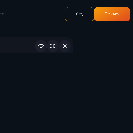
ар
Кіру
Тіркелу