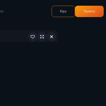
ар
Кіру
Тіркелу