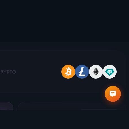
Танымал ойындар
Бонус саясаты
Джекпоттар
Шарттар мен