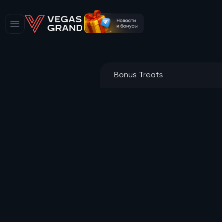
Bonus Treats