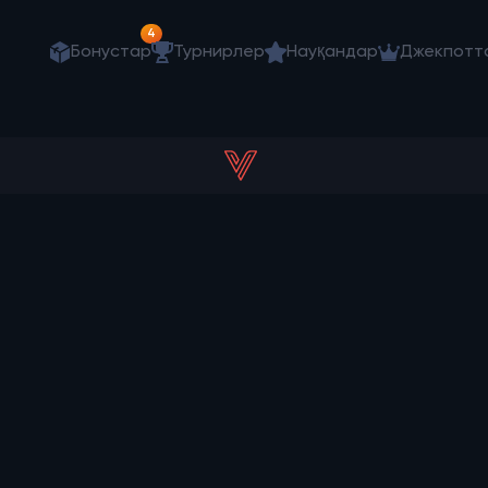
4
Бонустар
Турнирлер
Науқандар
Джекпотт