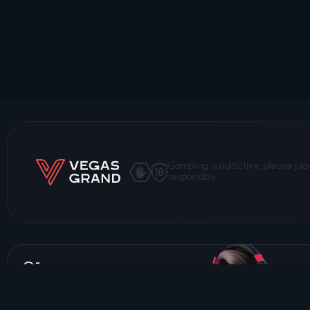
Gambling is addictive, please pla
responsibly
Ойыншыларды
қолдау
info@vegas-grand.com