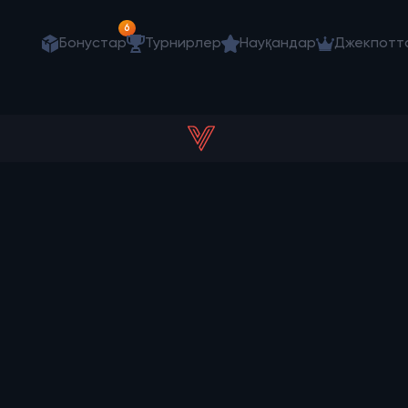
6
Бонустар
Турнирлер
Науқандар
Джекпотт