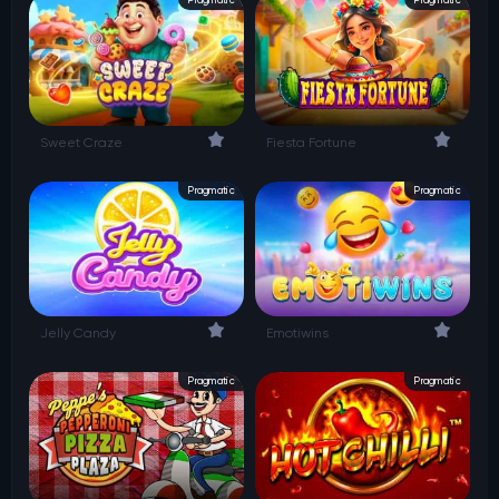
Pragmatic
Pragmatic
Sweet Craze
Fiesta Fortune
Pragmatic
Pragmatic
Jelly Candy
Emotiwins
Pragmatic
Pragmatic