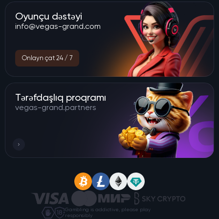
Oyunçu dəstəyi
info@vegas-grand.com
Onlayn çat 24 / 7
Tərəfdaşlıq proqramı
vegas-grand.partners
Gambling is addictive, please play
responsibly