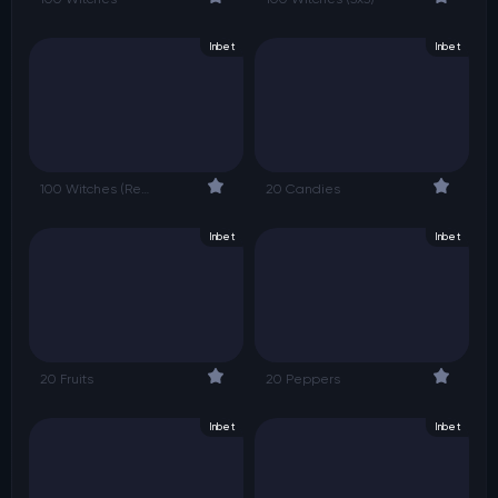
Inbet
Inbet
100 Witches (Reel Respin)
20 Candies
Inbet
Inbet
20 Fruits
20 Peppers
Inbet
Inbet