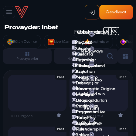
Qeydiyyat
Provayder: Inbet
Funksiyalar
Kolleksiyalar
Provayderlər
Bütün Oyunlar
Live (Canlı)
Popul
Seçilmişlər
Meyvələr
3 OAKS
Kitablar
5men
Megaways
Misir
Belatra
Kolleksiyalar
Provayderlər
Bgaming
Heyvanlar
Bonus wheel
Mifologiya
Endorphina
Evolution
Asiya
Yemək
Habanero
Inbet
Inbet
Bonus buy
Daş-qaşlar
Inbet
İdman
Novomatic Original
Hold and win
İrlandiya
PG Soft
Dəniz quldurları
playson
Su dünyası
Pragmatic
Respins
Bayramlar
PragmaticLive
100 Dragons
100 Dragons (3x3)
Tarix
RubyPlay
Multipliers
Balıqçılıq
Spinomenal
Rulet
Thunderspin
Inbet
Inbet
Bakkara