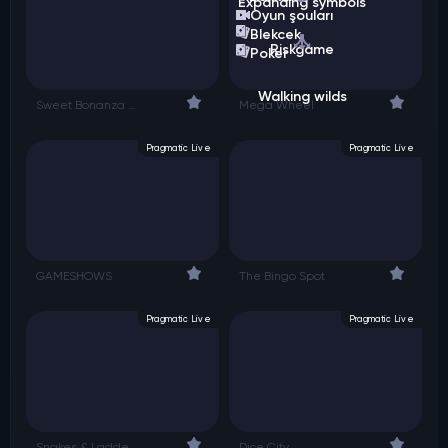
Expanding symbols
Oyun şouları
Blekcek
Riskgame
Poker
Walking wilds
Sweet Bonanza CandyLand
Mega Wheel
Pragmatic Live
Pragmatic Live
GAMESHOWS
The Bingo Spot
Pragmatic Live
Pragmatic Live
Snakes & Ladders Live
Dice City