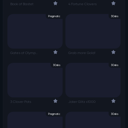
Book of Bastet
4 Fortune Clovers
Pragmatic
3Oaks
Gates of Olympus 1000
Grab more Gold!
3Oaks
3Oaks
3 Clover Pots
Joker Glitz x1000
Pragmatic
3Oaks