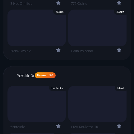
3 Hot Chillies
777 Coins
3Oaks
3Oaks
Black Wolf 2
Coin Volcano
Yeniliklər
Hamısı: 54
Fishtable
Inbet
LAST WIN
X4
fishtable
Live Roulette Turbo