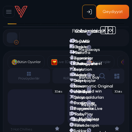
Qeydiyyat
Funksiyalar
Kolleksiyalar
Provayderlər
Meyvələr
3 OAKS
Kitablar
5men
Megaways
Misir
Belatra
Bgaming
Heyvanlar
Bütün Oyunlar
Live (Canlı)
Po
Seçilmişlər
Bonus wheel
Mifologiya
Endorphina
Evolution
Asiya
Yemək
Habanero
Bonus buy
Kolleksiyalar
Provayderlər
Daş-qaşlar
Inbet
İdman
Novomatic Original
Hold and win
İrlandiya
PG Soft
3Oaks
3Oaks
Dəniz quldurları
playson
Su dünyası
Pragmatic
Respins
Bayramlar
PragmaticLive
Tarix
RubyPlay
Multipliers
Balıqçılıq
Spinomenal
Rulet
Thunderspin
3 Hot Chillies
777 Coins
Bakkara