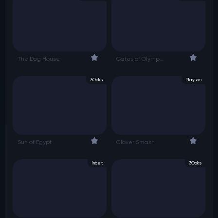
The Dog House
Gates of Olympus
3Oaks
Playson
Sun of Egypt
Clover Smash
Inbet
3Oaks